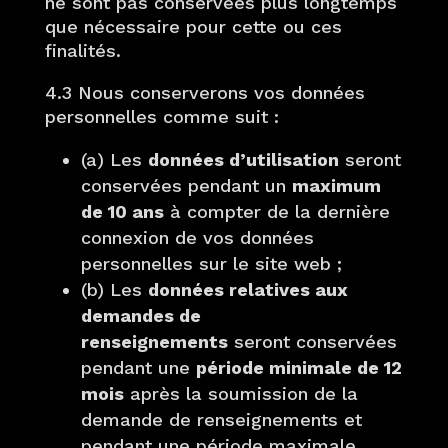
ne sont pas conservées plus longtemps
que nécessaire pour cette ou ces
finalités.
4.3 Nous conserverons vos données
personnelles comme suit :
(a) Les
données d’utilisation
seront
conservées pendant un
maximum
de 10 ans
à compter de la dernière
connexion de vos données
personnelles sur le site web ;
(b) Les
données relatives aux
demandes de
renseignements
seront conservées
pendant une
période minimale de 12
mois
après la soumission de la
demande de renseignements et
pendant une période maximale