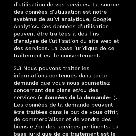
d’utilisation de vos services. La source
des données d’utilisation est notre
système de suivi analytique, Google
Analytics. Ces données d’utilisation
peuvent être traitées à des fins
d’analyse de l’utilisation du site web et
des services. La base juridique de ce
traitement est le consentement.
2.3 Nous pouvons traiter les
informations contenues dans toute
demande que vous nous soumettez
concernant des biens et/ou des
services («
données de la demande
« ).
Les données de la demande peuvent
être traitées dans le but de vous offrir,
de commercialiser et de vendre des
biens et/ou des services pertinents. La
base juridique de ce traitement est le