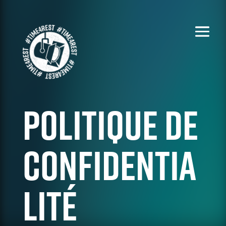
Politique de
confidentia
lité